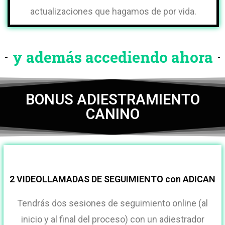
actualizaciones que hagamos de por vida.
y además accediendo ahora
BONUS ADIESTRAMIENTO
CANINO
2 VIDEOLLAMADAS DE SEGUIMIENTO con ADICAN
Tendrás dos sesiones de seguimiento online (al
inicio y al final del proceso) con un adiestrador