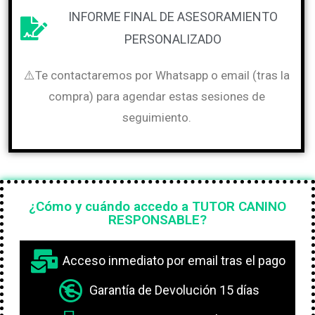
INFORME FINAL DE ASESORAMIENTO
PERSONALIZADO
⚠️Te contactaremos por Whatsapp o email (tras la
compra) para agendar estas sesiones de
seguimiento.
¿Cómo y cuándo accedo a TUTOR CANINO
RESPONSABLE?
Acceso inmediato por email tras el pago
Garantía de Devolución 15 días