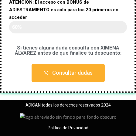
ATENCIÓN: El acceso con BONUS de
ADIESTRAMIENTO es solo para los 20 primeros en
acceder
PLAZAS RESERVADAS
60%
Si tienes alguna duda consulta con XIMENA
ÁLVAREZ antes de que finalice tu descuento:
Consultar dudas
ADICAN todos los derechos reservados 2024
Politica de Privacidad