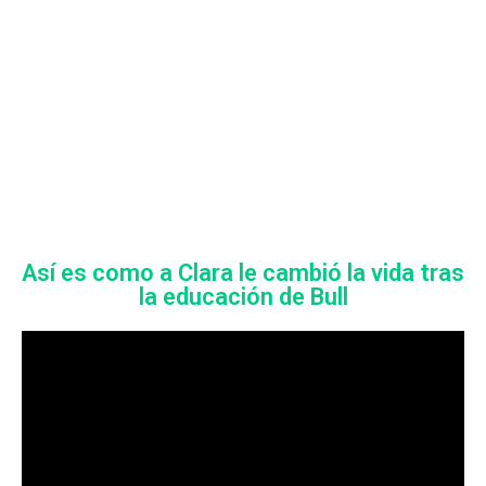
Así es como a Clara le cambió la vida tras
la educación de Bull