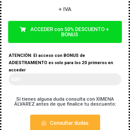
+ IVA
ACCEDER con 50% DESCUENTO +
BONUS
ATENCIÓN: El acceso con BONUS de
ADIESTRAMIENTO es solo para los 20 primeros en
acceder
PLAZAS RESERVADAS
60%
Si tienes alguna duda consulta con XIMENA
ÁLVAREZ antes de que finalice tu descuento:
Consultar dudas