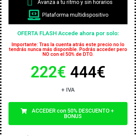
Avanza a tu ritmo y sin horarios
Plataforma multidispositivo
OFERTA FLASH Accede ahora por solo:
Importante: Tras la cuenta atrás este precio no lo
tendrás nunca más disponible. Podrás acceder pero
NO con el 50% de DTO.
222€
444€
+ IVA
ACCEDER con 50% DESCUENTO +
BONUS