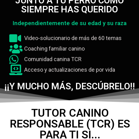
JUNTO A TU PERRO COMO
SIEMPRE HAS QUERIDO
Independientemente de su edad y su raza
Video-solucionario de más de 60 temas
Coaching familiar canino
Comunidad canina TCR
Acceso y actualizaciones de por vida
¡¡Y MUCHO MÁS, DESCÚBRELO!!
TUTOR CANINO
RESPONSABLE (TCR) ES
PARA TI SI...