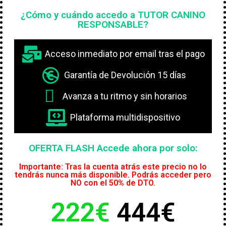
¿Cómo y cuándo accedo a TUTOR CANINO
RESPONSABLE?
Acceso inmediato por email tras el pago
Garantía de Devolución 15 días
Avanza a tu ritmo y sin horarios
Plataforma multidispositivo
OFERTA FLASH Accede ahora por solo:
Importante: Tras la cuenta atrás este precio no lo
tendrás nunca más disponible. Podrás acceder pero
NO con el 50% de DTO.
222€
444€